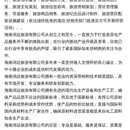
发、旅游文化策划、旅游信息咨询、旅游营销策划；景区管理服
务、导游服务、旅游商品销售、旅游纪念品设计制作、旅游景区配
套设施建设（依法须经批准的项目,经相关部门批准后方可开展经营
活动）。。
海南润达旅游有限公司从创立之初至今，一直致力于打造差异化产
品服务并不断的推陈出新，在行业内推动产业升级及变革，目前已
在行业中享有较高的声望，吸引了诸多国际知名供销商的关注与合
作。
海南润达旅游有限公司多年来一直坚持做人文情怀的良心诚企，为
中小微企业的成长提供时代发展的动力。
海南润达旅游有限公司拥有一批业内资深营销和技术精英团队，具
有市场开发、专业服务和研发创新能力。
海南润达旅游有限公司拥有先进的现代化生产设备和生产工艺，确
保产品品质不仅达到国家标准，而且优于国家标准；发挥公司原材
料采购优势和成本管控优势，使产品的性价比较优；直接与国际和
国内原材料生产厂家合作，确保原材料进货渠道都是来自化工原料
知名生产企业。
海南润达旅游有限公司的宗旨：专业是基础、服务是保证、质量是